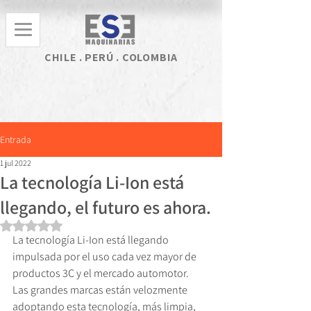
CHILE . PERÚ . COLOMBIA
Entrada
1 jul 2022
La tecnología Li-Ion está
llegando, el futuro es ahora.
Obtuvo NaN de 5 estrellas.
La tecnología Li-Ion está llegando 
impulsada por el uso cada vez mayor de 
productos 3C y el mercado automotor.
Las grandes marcas están velozmente 
adoptando esta tecnología, más limpia, 