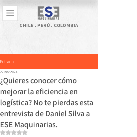
CHILE . PERÚ . COLOMBIA
Entrada
27 nov 2024
¿Quieres conocer cómo
mejorar la eficiencia en
logística? No te pierdas esta
entrevista de Daniel Silva a
ESE Maquinarias.
Obtuvo NaN de 5 estrellas.