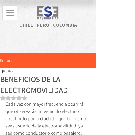
CHILE . PERÚ . COLOMBIA
Entrada
1 jul 2022
BENEFICIOS DE LA
ELECTROMOVILIDAD
Obtuvo NaN de 5 estrellas.
Cada vez con mayor frecuencia ocurrirá 
que observarás un vehículo eléctrico 
circulando por la ciudad o que tú mismo 
seas usuario de la electromovilidad, ya 
sea como conductor o como pasajero. 